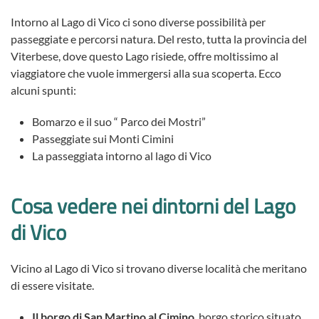
Intorno al Lago di Vico ci sono diverse possibilità per
passeggiate e percorsi natura. Del resto, tutta la provincia del
Viterbese, dove questo Lago risiede, offre moltissimo al
viaggiatore che vuole immergersi alla sua scoperta. Ecco
alcuni spunti:
Bomarzo e il suo “ Parco dei Mostri”
Passeggiate sui Monti Cimini
La passeggiata intorno al lago di Vico
Cosa vedere nei dintorni del Lago
di Vico
Vicino al Lago di Vico si trovano diverse località che meritano
di essere visitate.
Il borgo di San Martino al Cimino
, borgo storico situato