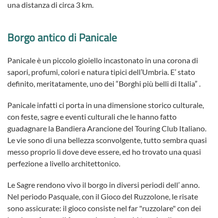
una distanza di circa 3 km.
Borgo antico di Panicale
Panicale è un piccolo gioiello incastonato in una corona di
sapori, profumi, colori e natura tipici dell’Umbria. E’ stato
definito, meritatamente, uno dei “Borghi più belli di Italia” .
Panicale infatti ci porta in una dimensione storico culturale,
con feste, sagre e eventi culturali che le hanno fatto
guadagnare la Bandiera Arancione del Touring Club Italiano.
Le vie sono di una bellezza sconvolgente, tutto sembra quasi
messo proprio li dove deve essere, ed ho trovato una quasi
perfezione a livello architettonico.
Le Sagre rendono vivo il borgo in diversi periodi dell’ anno.
Nel periodo Pasquale, con il Gioco del Ruzzolone, le risate
sono assicurate: il gioco consiste nel far "ruzzolare" con dei