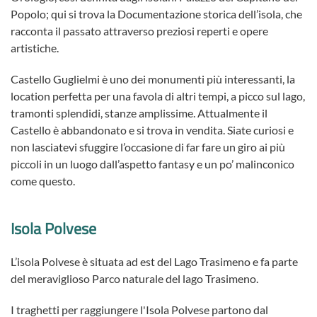
Popolo; qui
si trova
la Documentazione storica dell’isola, che
racconta il passato attraverso preziosi reperti e opere
artistiche.
Castello Guglielmi è
uno dei monumenti più interessanti, la
location perfetta per una favola di altri tempi, a picco sul lago,
tramonti splendidi, stanze amplissime. Attualmente il
Castello è abbandonato e si trova in vendita. Siate curiosi e
non lasciatevi sfuggire l’occasione di far fare un giro ai più
piccoli in un luogo dall’aspetto fantasy e un po’ malinconico
come questo.
Isola Polvese
L’isola Polvese è situata ad est del Lago Trasimeno e fa parte
del meraviglioso Parco naturale del lago Trasimeno.
I traghetti per raggiungere l'Isola Polvese partono dal