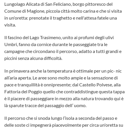
Lungolago Alicata di San Feliciano, borgo pittoresco del
Comune di Magione, piccola città molto carina e che si visita
in un'oretta: prenotate il traghetto e nell'attesa fatele una
visita.
Il fascino del Lago Trasimeno, unito ai profumi degli ulivi
Umbri, fanno da cornice durante le passeggiate tra le
campagne che circondano il percorso, adatto a tutti grandi e
piccini senza alcuna difficoltà.
In primavera anche la temperatura è ottimale per un pic- nic
all’aria aperta. Le aree sono molto ampie e la sensazione di
pace e tranquillità è onnipresente; dal Castello Polvese, alla
Fattoria del Poggio quello che contraddistingue questa tappa
è il piacere di passeggiare in mezzo alla natura trovando qui è
là sparute tracce del passaggio dell’ uomo.
Il percorso che si snoda lungo l’isola a seconda del passo e
delle soste ci impegnerà piacevolmente per circa un'oretta su