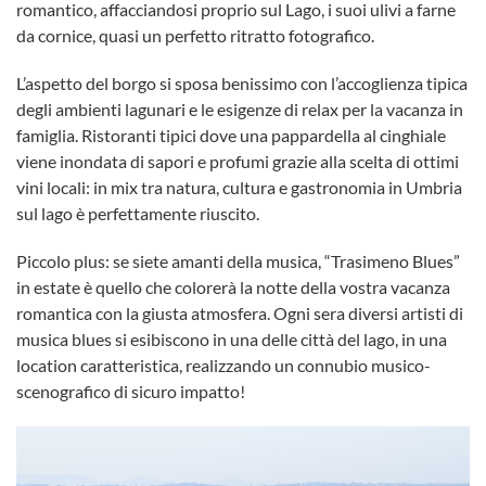
romantico, affacciandosi proprio sul Lago, i suoi ulivi a farne
da cornice, quasi un perfetto ritratto fotografico.
L’aspetto del borgo si sposa benissimo con l’accoglienza tipica
degli ambienti lagunari e le esigenze di relax per la vacanza in
famiglia. Ristoranti tipici dove una pappardella al cinghiale
viene inondata di sapori e profumi grazie alla scelta di ottimi
vini locali: in mix tra natura, cultura e gastronomia in Umbria
sul lago è perfettamente riuscito.
Piccolo plus: se siete amanti della musica, “Trasimeno Blues”
in estate è quello che colorerà la notte della vostra vacanza
romantica con la giusta atmosfera. Ogni sera diversi artisti di
musica blues si esibiscono in una delle città del lago, in una
location caratteristica, realizzando un connubio musico-
scenografico di sicuro impatto!