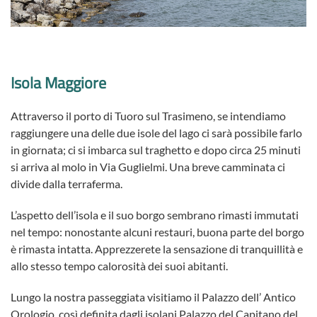
Isola Maggiore
Attraverso il porto di Tuoro sul Trasimeno, se intendiamo
raggiungere una delle due isole del lago ci sarà possibile farlo
in giornata; ci si imbarca sul traghetto e dopo circa 25 minuti
si arriva al molo in Via Guglielmi.
Una breve camminata ci
divide dalla terraferma.
L’aspetto dell’isola e il suo borgo sembrano rimasti immutati
nel tempo: nonostante alcuni restauri, buona parte del borgo
è rimasta intatta. Apprezzerete la sensazione di tranquillità e
allo stesso tempo calorosità dei suoi abitanti.
Lungo la nostra passeggiata visitiamo il Palazzo dell’ Antico
Orologio, così definita dagli isolani Palazzo del Capitano del