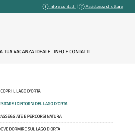
Info e contatti
|
Assistenza strutture
A TUA VACANZA IDEALE
INFO E CONTATTI
COPRI IL LAGO D'ORTA
ISITARE I DINTORNI DEL LAGO D'ORTA
ASSEGGIATE E PERCORSI NATURA
DOVE DORMIRE SUL LAGO D'ORTA