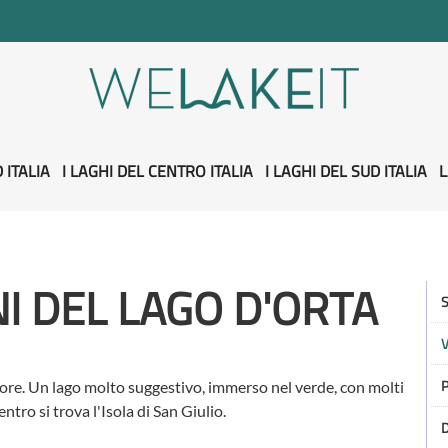
 ITALIA
I LAGHI DEL CENTRO ITALIA
I LAGHI DEL SUD ITALIA
L
NI DEL LAGO D'ORTA
S
V
P
iore. Un lago molto suggestivo, immerso nel verde, con molti
entro si trova l'Isola di San Giulio.