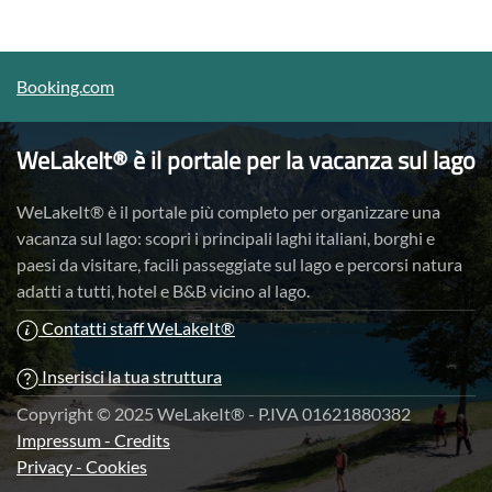
Booking.com
WeLakeIt® è il portale per la vacanza sul lago
WeLakeIt® è il portale più completo per organizzare una
vacanza sul lago: scopri i principali laghi italiani, borghi e
paesi da visitare, facili passeggiate sul lago e percorsi natura
adatti a tutti, hotel e B&B vicino al lago.
Contatti staff WeLakeIt®
Inserisci la tua struttura
Copyright © 2025 WeLakeIt® - P.IVA 01621880382
Impressum - Credits
Privacy - Cookies