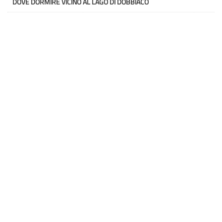
DOVE DORMIRE VICINO AL LAGO DI DOBBIACO