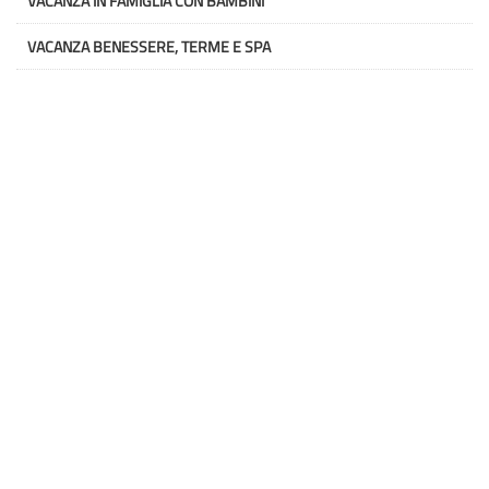
VACANZA IN FAMIGLIA CON BAMBINI
VACANZA BENESSERE, TERME E SPA