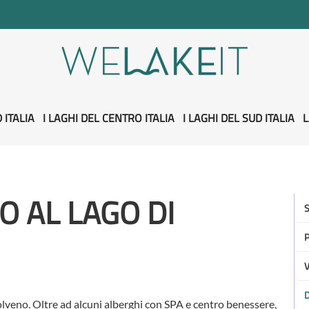
 ITALIA
I LAGHI DEL CENTRO ITALIA
I LAGHI DEL SUD ITALIA
L
O AL LAGO DI
S
P
V
D
olveno. Oltre ad alcuni alberghi con SPA e centro benessere,