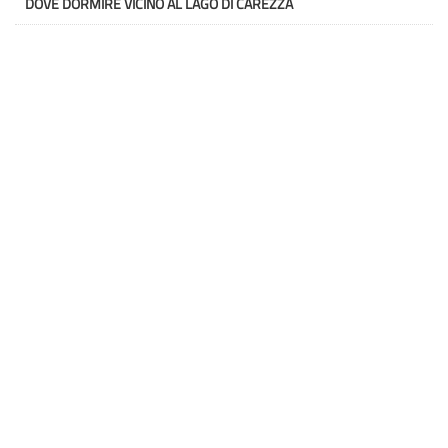
DOVE DORMIRE VICINO AL LAGO DI CAREZZA