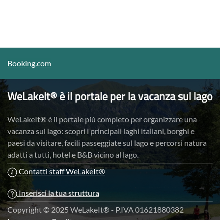
Booking.com
WeLakeIt® è il portale per la vacanza sul lago
WeLakeIt® è il portale più completo per organizzare una
vacanza sul lago: scopri i principali laghi italiani, borghi e
paesi da visitare, facili passeggiate sul lago e percorsi natura
adatti a tutti, hotel e B&B vicino al lago.
Contatti staff WeLakeIt®
Inserisci la tua struttura
Copyright © 2025 WeLakeIt® - P.IVA 01621880382